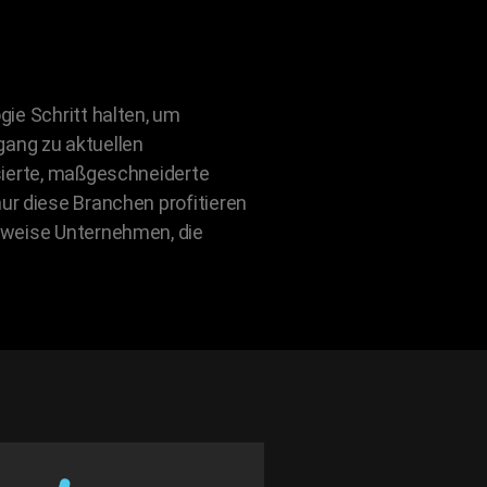
gie Schritt halten, um
gang zu aktuellen
isierte, maßgeschneiderte
ur diese Branchen profitieren
lsweise Unternehmen, die