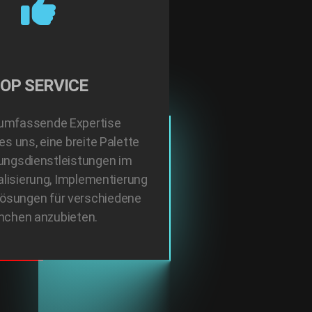
OP SERVICE
umfassende Expertise
es uns, eine breite Palette
ungsdienstleistungen im
talisierung, Implementierung
 Lösungen für verschiedene
nchen anzubieten.