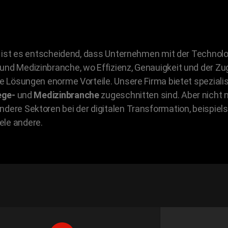
lt ist es entscheidend, dass Unternehmen mit der Technolo
und Medizinbranche, wo Effizienz, Genauigkeit und der Zu
le Lösungen enorme Vorteile. Unsere Firma bietet spezial
ege-
und
Medizinbranche
zugeschnitten sind. Aber nicht n
ndere Sektoren bei der digitalen Transformation, beispie
ele andere.