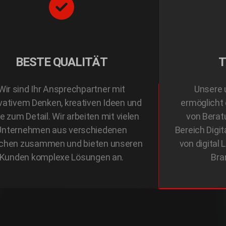
BESTE QUALITÄT
T
Wir sind Ihr Ansprechpartner mit
Unsere 
vativem Denken, kreativen Ideen und
ermöglicht 
e zum Detail. Wir arbeiten mit vielen
von Berat
Unternehmen aus verschiedenen
Bereich Digi
chen zusammen und bieten unseren
von digital
Kunden komplexe Lösungen an.
Bra