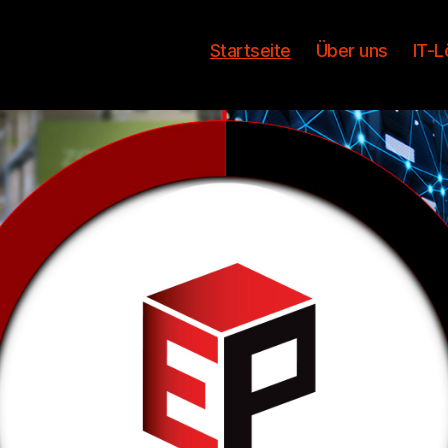
Startseite
Über uns
IT-L