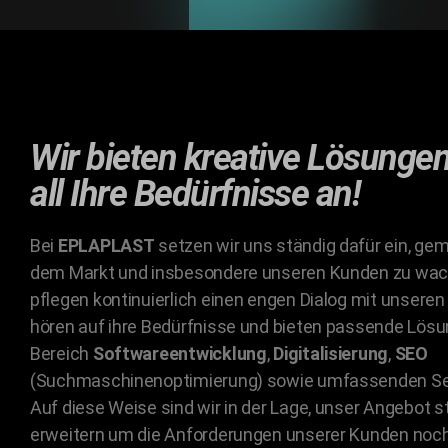
Wir bieten kreative Lösungen
all Ihre Bedürfnisse an!
Bei
EPLAPLAST
setzen wir uns ständig dafür ein, ge
dem Markt und insbesondere unseren Kunden zu wac
pflegen kontinuierlich einen engen Dialog mit unseren
hören auf ihre Bedürfnisse und bieten passende Lös
Bereich
Softwareentwicklung
,
Digitalisierung
,
SEO
(Suchmaschinenoptimierung) sowie umfassenden Ser
Auf diese Weise sind wir in der Lage, unser Angebot s
erweitern um die Anforderungen unserer Kunden noc