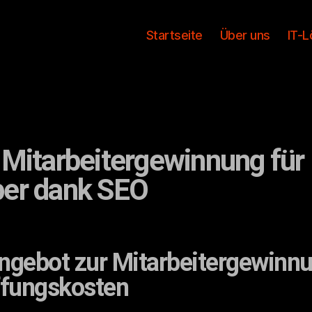
Startseite
Über uns
IT-L
 Mitarbeitergewinnung für 
ber dank SEO
 Angebot zur Mitarbeitergewinn
ffungskosten